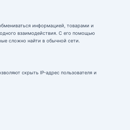
 обмениваться информацией, товарами и
бодного взаимодействия. С его помощью
рые сложно найти в обычной сети.
озволяют скрыть IP-адрес пользователя и