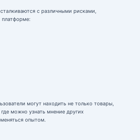
 сталкиваются с различными рисками,
к платформе:
ьзователи могут находить не только товары,
 где можно узнать мнение других
бменяться опытом.