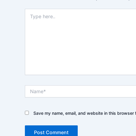
Type
here..
Name*
Save my name, email, and website in this browser f