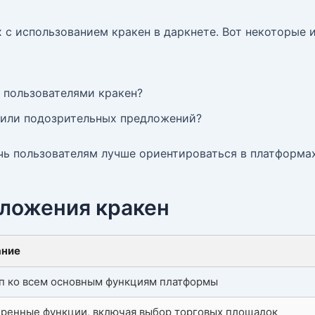
с использованием кракен в даркнете. Вот некоторые 
и пользователями кракен?
 или подозрительных предложений?
чь пользователям лучше ориентироваться в платформа
ложения кракен
ание
п ко всем основным функциям платформы
ренные функции, включая выбор торговых площадок