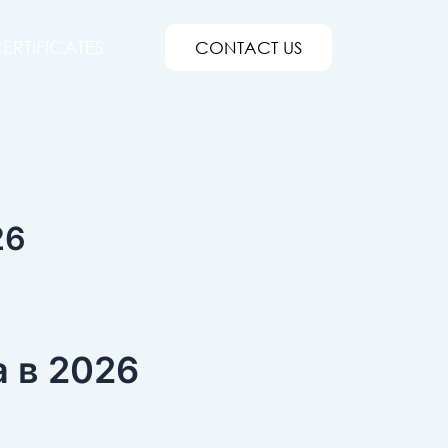
ERTIFICATES
CONTACT US
26
а в 2026