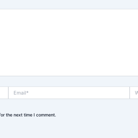
Email*
Web
or the next time I comment.