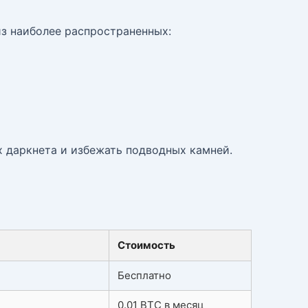
из наиболее распространенных:
х даркнета и избежать подводных камней.
Стоимость
Бесплатно
0.01 BTC в месяц