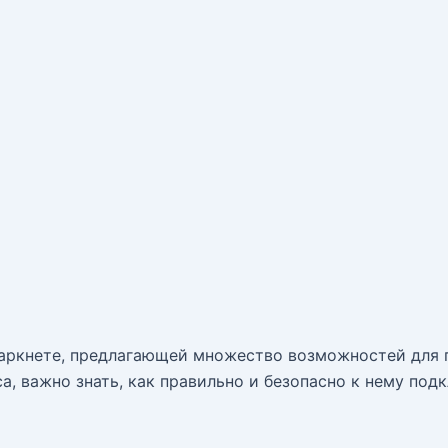
аркнете, предлагающей множество возможностей для п
са, важно знать, как правильно и безопасно к нему п