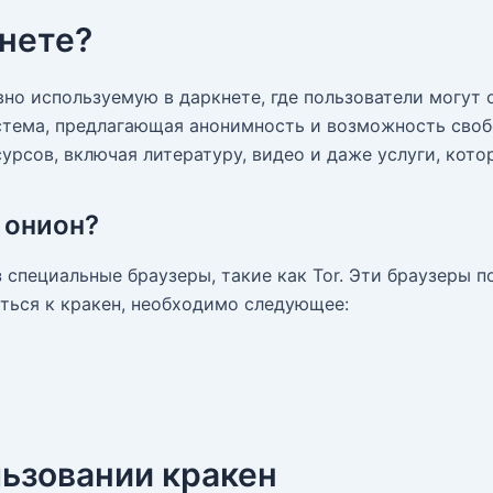
кнете?
вно используемую в даркнете, где пользователи могут
система, предлагающая анонимность и возможность сво
рсов, включая литературу, видео и даже услуги, кото
 онион?
 специальные браузеры, такие как Tor. Эти браузеры п
ться к кракен, необходимо следующее:
льзовании кракен